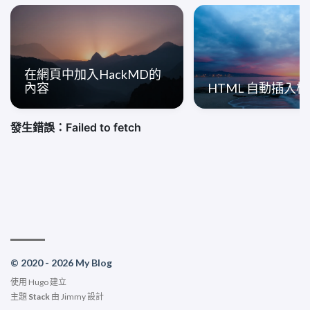
在網頁中加入HackMD的
內容
HTML 自動插入
© 2020 - 2026 My Blog
使用
Hugo
建立
主題
Stack
由
Jimmy
設計