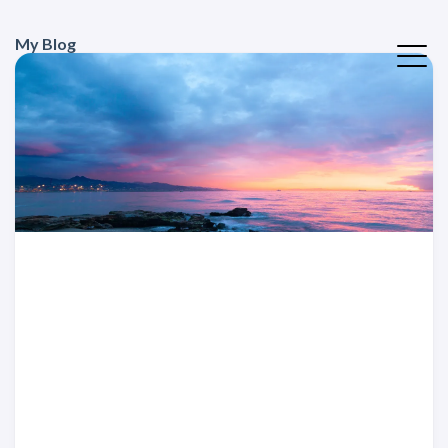
My Blog