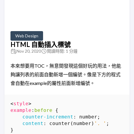
Web Design
HTML 自動插入標號
Nov 20, 2020
閱讀時間: 1 分鐘
本來想要用TOC，無意間發現這個好玩的用法，他能
夠讓列表的前面自動新增一個編號。像是下方的程式
會自動在example的屬性前面新增編號。
<
style
>
example
:
before
{
counter-increment
:
number
;
content
:
counter
(
number
)
'. '
;
}