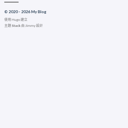
© 2020 - 2026 My Blog
使用
Hugo
建立
主題
Stack
由
Jimmy
設計