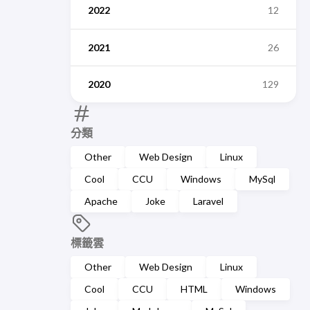
2022
12
2021
26
2020
129
分類
Other
Web Design
Linux
Cool
CCU
Windows
MySql
Apache
Joke
Laravel
標籤雲
Other
Web Design
Linux
Cool
CCU
HTML
Windows