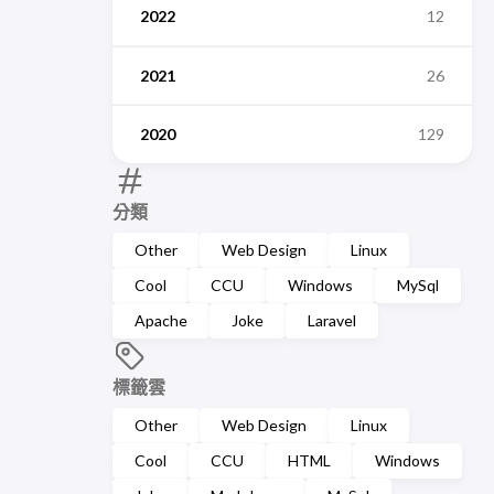
2022
12
2021
26
2020
129
分類
Other
Web Design
Linux
Cool
CCU
Windows
MySql
Apache
Joke
Laravel
標籤雲
Other
Web Design
Linux
Cool
CCU
HTML
Windows