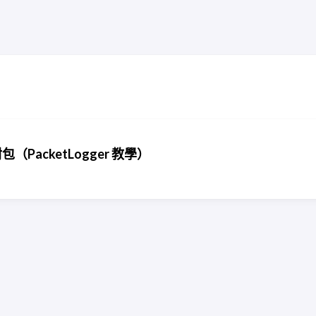
包（PacketLogger 教學）