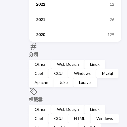
2022
12
2021
26
2020
129
分類
Other
Web Design
Linux
Cool
CCU
Windows
MySql
Apache
Joke
Laravel
標籤雲
Other
Web Design
Linux
Cool
CCU
HTML
Windows