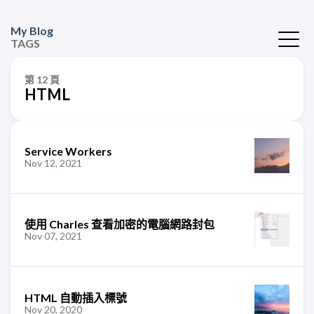
My Blog
TAGS
第 12 頁
HTML
Service Workers
Nov 12, 2021
使用 Charles 查看加密的電腦網路封包
Nov 07, 2021
HTML 自動插入標號
Nov 20, 2020