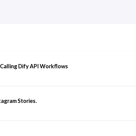
d Calling Dify API Workflows
tagram Stories.