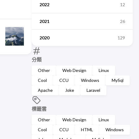
2022
12
2021
26
2020
129
分類
Other
Web Design
Linux
Cool
CCU
Windows
MySql
Apache
Joke
Laravel
標籤雲
Other
Web Design
Linux
Cool
CCU
HTML
Windows