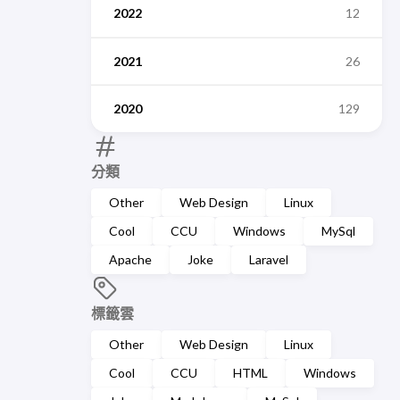
2022
12
2021
26
2020
129
分類
Other
Web Design
Linux
Cool
CCU
Windows
MySql
Apache
Joke
Laravel
標籤雲
Other
Web Design
Linux
Cool
CCU
HTML
Windows