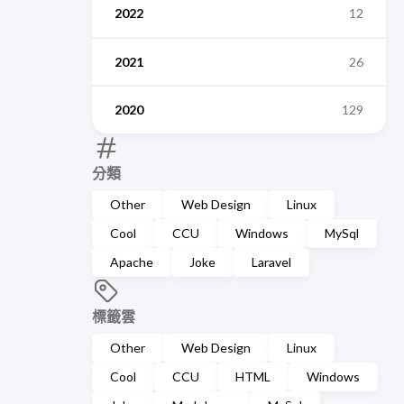
2022
12
2021
26
2020
129
分類
Other
Web Design
Linux
Cool
CCU
Windows
MySql
Apache
Joke
Laravel
標籤雲
Other
Web Design
Linux
Cool
CCU
HTML
Windows