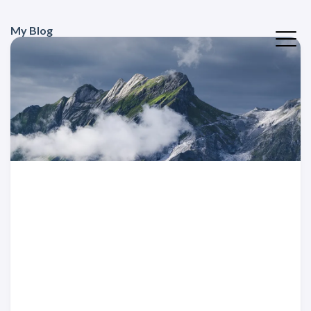
My Blog