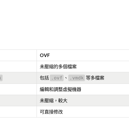
OVF
）
未壓縮的多個檔案
包括
、
等多檔案
k
.ovf
.vmdk
編輯和調整虛擬機器
未壓縮，較大
可直接修改