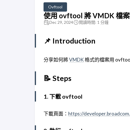
Ovftool
使用 ovftool 將 VMDK 
Dec 29, 2024
閱讀時間: 1 分鐘
📌 Introduction
分享如何將
VMDK
格式的檔案用 ovftoo
📝 Steps
1. 下載 ovftool
下載頁面：
https://developer.broadcom.