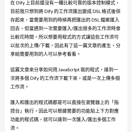
在 Dify 上目前還沒有一種比較可靠的版本控制模式，
目前我只想到將 Dify 的工作流匯出變成 DSL 格式後保
存起來，當需要用到的時候再把匯出的 DSL 檔案匯入
回去，但當遇到一次需要匯入/匯出很多的工作流時會
比較花時間，所以想要用程式的方式讓這些工作流可
以批次的上傳/下載，因此有了這一篇文章的產生，分
享給需要用到的人可以參考看看。
這篇文章來分享如何用 JavaScript 寫的程式，達到一
次將多個 Dify 的工作流下載下來，或是一次上傳多個
工作流。
匯入和匯出的程式碼都是可以直接在瀏覽器上的「指
控台」執行，因此可以根據需要的功能貼上下方對應
功能的程式碼，就可以達到一次匯入/匯出多個工作
流。