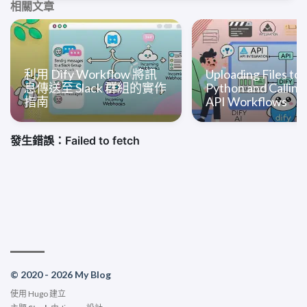
相關文章
利用 Dify Workflow 將訊
Uploading Files to 
息傳送至 Slack 群組的實作
Python and Calling
指南
API Workflows
© 2020 - 2026 My Blog
使用
Hugo
建立