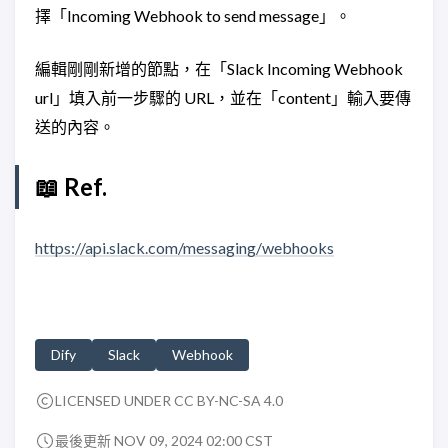
擇「Incoming Webhook to send message」。
編輯剛剛新增的節點，在「Slack Incoming Webhook
url」填入前一步驟的 URL，並在「content」輸入要傳
送的內容。
📖 Ref.
https://api.slack.com/messaging/webhooks
Dify
Slack
Webhook
LICENSED UNDER CC BY-NC-SA 4.0
最後更新 NOV 09, 2024 02:00 CST