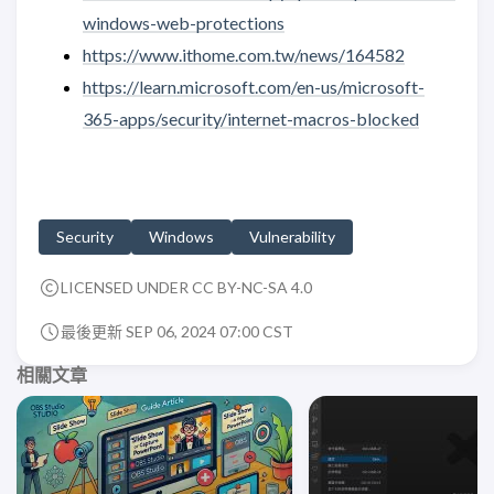
windows-web-protections
https://www.ithome.com.tw/news/164582
https://learn.microsoft.com/en-us/microsoft-
365-apps/security/internet-macros-blocked
Security
Windows
Vulnerability
LICENSED UNDER CC BY-NC-SA 4.0
最後更新 SEP 06, 2024 07:00 CST
相關文章