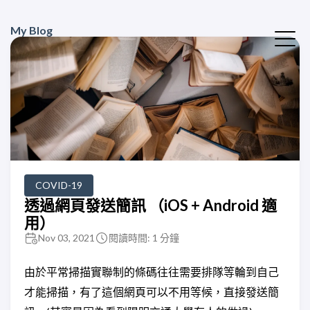
My Blog
COVID-19
透過網頁發送簡訊 （iOS + Android 適
用）
Nov 03, 2021
閱讀時間: 1 分鐘
由於平常掃描實聯制的條碼往往需要排隊等輪到自己
才能掃描，有了這個網頁可以不用等候，直接發送簡