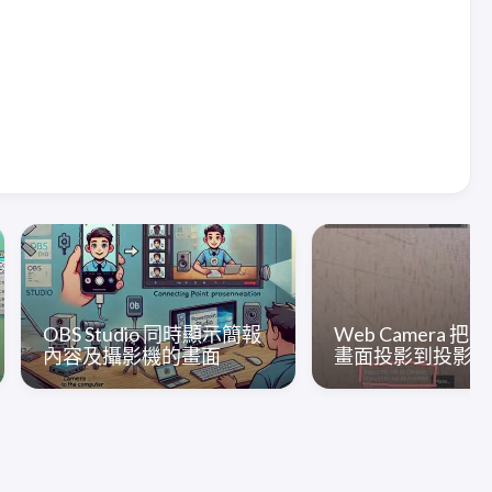
OBS Studio 同時顯示簡報
Web Camera 
內容及攝影機的畫面
畫面投影到投影機