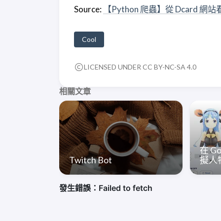
Source:
【Python 爬蟲】從 Dcard 網站
Cool
LICENSED UNDER CC BY-NC-SA 4.0
相關文章
在 G
Twitch Bot
擬人物(