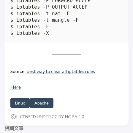
Source:
best way to clear all iptables rules
Here
Linux
Apache
LICENSED UNDER CC BY-NC-SA 4.0
相關文章