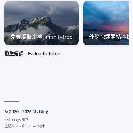
免費虛擬主機 - infinityfree
外網快速連結本機
© 2020 - 2026 My Blog
使用
Hugo
建立
主題
Stack
由
Jimmy
設計