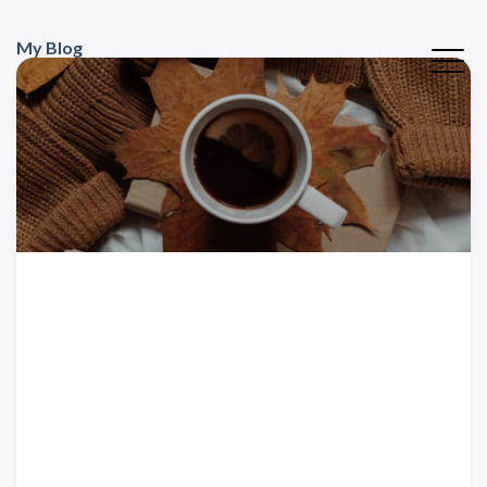
My Blog