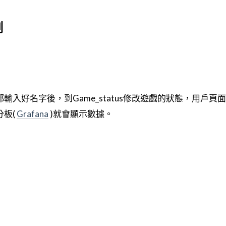
例
入好名字後，到Game_status修改遊戲的狀態，用戶頁
板(
Grafana
)就會顯示數據。