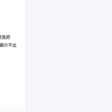
為是我把
是顯示不出