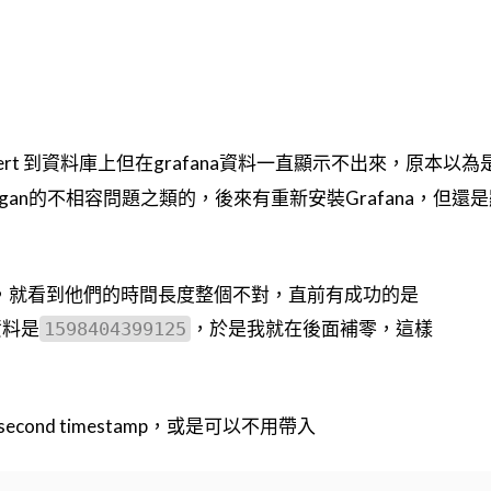
nsert 到資料庫上但在grafana資料一直顯示不出來，原本以
跟Gragan的不相容問題之類的，後來有重新安裝Grafana，但還
，就看到他們的時間長度整個不對，直前有成功的是
資料是
，於是我就在後面補零，這樣
1598404399125
。
econd timestamp，或是可以不用帶入