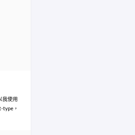
所以我使用
-type，