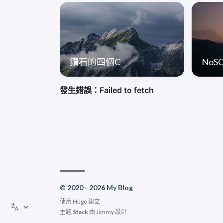
鑽石的四個C
NoS
© 2020 - 2026 My Blog
使用
Hugo
建立
主題
Stack
由
Jimmy
設計