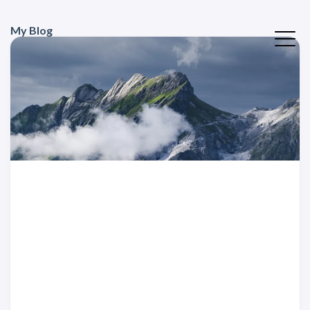
My Blog