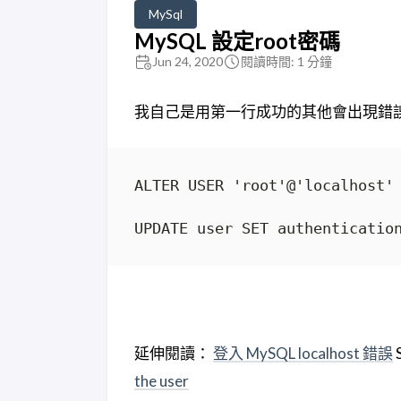
MySql
MySQL 設定root密碼
Jun 24, 2020
閱讀時間: 1 分鐘
我自己是用第一行成功的其他會出現錯誤
延伸閱讀：
登入 MySQL localhost 錯誤
S
the user