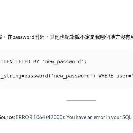
，在password附近，其他也紀錄說不定是我哪個地方沒有
ource:
ERROR 1064 (42000): You have an error in your SQL 