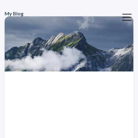
My Blog