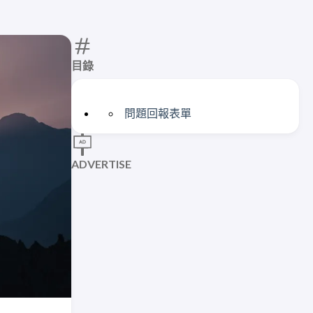
目錄
問題回報表單
ADVERTISE