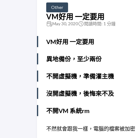
Other
VM好用 一定要用
May 30, 2020
閱讀時間: 1 分鐘
VM好用 一定要用
異地備份，至少兩份
不開虛擬機，準備灌主機
沒開虛擬機，後悔來不及
不開VM 系統rm
不然就會跟我一樣，電腦的檔案被加密