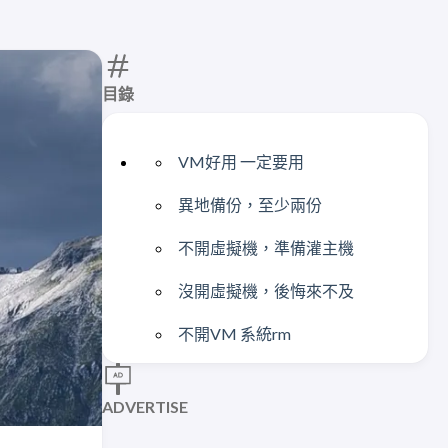
目錄
VM好用 一定要用
異地備份，至少兩份
不開虛擬機，準備灌主機
沒開虛擬機，後悔來不及
不開VM 系統rm
ADVERTISE