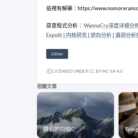
這裡有解藥：https://www.nomoreransom.o
惡意程式分析：
WannaCry深度详细分析报告 | A
Expolit | 内核研究 | 逆向分析 | 漏洞分
Other
LICENSED UNDER CC BY-NC-SA 4.0
相關文章
鑽石的四個C
Tel