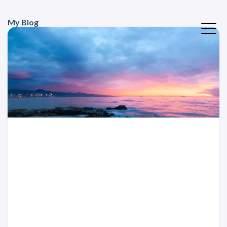
My Blog