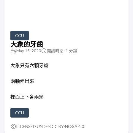
CCU
大象的牙齒
May 15, 2020
閱讀時間: 1 分鐘
大象只有六顆牙齒
兩顆伸出來
裡面上下各兩顆
CCU
LICENSED UNDER CC BY-NC-SA 4.0