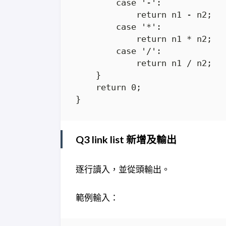
Q3 link list 新增及輸出
逐行讀入，並從頭輸出。
範例輸入：