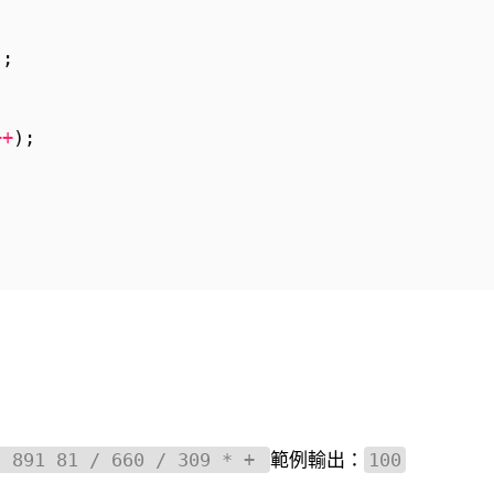
);
++
);
範例輸出：
- 891 81 / 660 / 309 * +
100