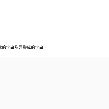
代的字串及要變成的字串。