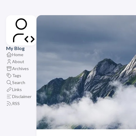
My Blog
Home
About
Archives
Tags
Search
Links
Disclaimer
RSS